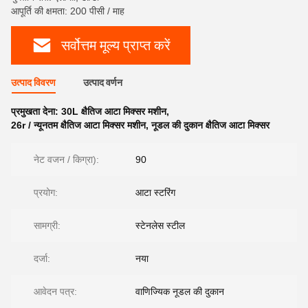
आपूर्ति की क्षमता: 200 पीसी / माह
सर्वोत्तम मूल्य प्राप्त करें
उत्पाद विवरण
उत्पाद वर्णन
प्रमुखता देना:
30L क्षैतिज आटा मिक्सर मशीन
,
26r / न्यूनतम क्षैतिज आटा मिक्सर मशीन
,
नूडल की दुकान क्षैतिज आटा मिक्सर
नेट वजन / किग्रा):
90
प्रयोग:
आटा स्टरिंग
सामग्री:
स्टेनलेस स्टील
दर्जा:
नया
आवेदन पत्र:
वाणिज्यिक नूडल की दुकान