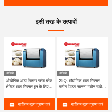
इसी तरह के उत्पादों
वीडियो
वीडियो
व
औद्योगिक आटा मिक्सर फ्लैट ब्लेड
25Qt औद्योगिक आटा मिक्सर
2
क्षैतिज आटा मिक्सर बुन के लिए
मशीन पिज्जा सानना मशीन उद्योग
म
100 लीटर क्षमता
आटा मिक्स मशीन
सर्वोत्तम मूल्य प्राप्त करें
सर्वोत्तम मूल्य प्राप्त करें