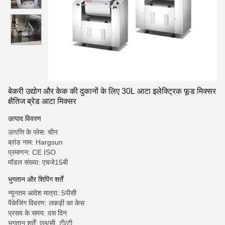
बेकरी उद्योग और केक की दुकानों के लिए 30L आटा इलेक्ट्रिक फूड मिक्सर
क्षैतिज ब्रेड आटा मिक्सर
उत्पाद विवरण
उत्पत्ति के प्लेस: चीन
ब्रांड नाम: Hargsun
प्रमाणन: CE ISO
मॉडल संख्या: एचजे15बी
भुगतान और शिपिंग शर्तें
न्यूनतम आदेश मात्रा: 5पीसी
पैकेजिंग विवरण: लकड़ी का केस
प्रसव के समय: दस दिन
भुगतान शर्तें: एल/सी, टी/टी