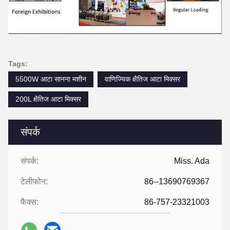
Tags:
5500W आटा सानना मशीन
वाणिज्यिक क्षैतिज आटा मिक्सर
200L क्षैतिज आटा मिक्सर
संपर्क
संपर्क:
Miss. Ada
टेलीफोन:
86--13690769367
फैक्स:
86-757-23321003