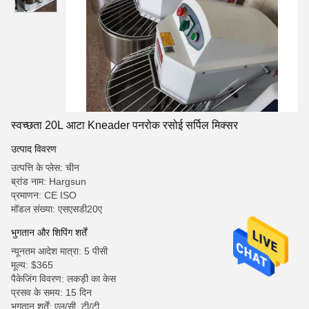
स्वच्छता 20L आटा Kneader पनरोक रसोई सर्पिल मिक्सर
उत्पाद विवरण
उत्पत्ति के प्लेस: चीन
ब्रांड नाम: Hargsun
प्रमाणन: CE ISO
मॉडल संख्या: एसएसडी20ए
भुगतान और शिपिंग शर्तें
न्यूनतम आदेश मात्रा: 5 पीसी
मूल्य: $365
पैकेजिंग विवरण: लकड़ी का केस
प्रसव के समय: 15 दिन
भुगतान शर्तें: एल/सी, टी/टी