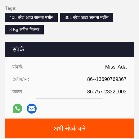
Tags:
40L ब्रेड आटा सानना मशीन
30L ब्रेड आटा सानना मशीन
8 Kg सर्पिल मिक्सर
संपर्क
संपर्क:
Miss. Ada
टेलीफोन:
86--13690769367
फैक्स:
86-757-23321003
अभी संपर्क करें