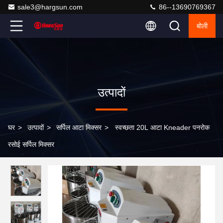
sale3@hargsun.com
86--13690769367
बोली
उत्पादों
घर
>
उत्पादों
>
सर्पिल आटा मिक्सर
>
स्वच्छता 20L आटा Kneader पनरोक
रसोई सर्पिल मिक्सर