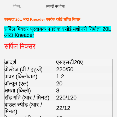
पैकेज:
लकड़ी का केस
स्वच्छता 20L आटा Kneader पनरोक रसोई सर्पिल मिक्सर
सर्पिल मिक्सर प्रदायक पनरोक रसोई मशीनरी निर्माता 20L
आटा Kneader
सर्पिल मिक्सर
आदर्श
एसएसडी20ए
वोल्टेज (वी / हर्ट्ज)
220/50
पावर (किलोवाट)
1.2
वॉल्यूम (एल)
20
क्षमता (किलो)
8
रॉड गति (आर / मिनट)
220/120
बाउल स्पीड (आर /
22/12
मिनट)