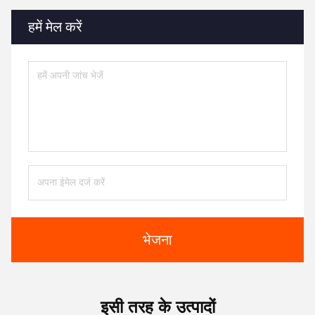
हमें मेल करें
भेजना
इसी तरह के उत्पादों