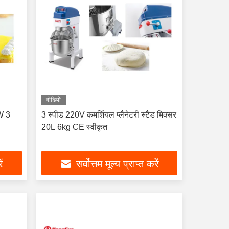
वीडियो
0W 3
3 स्पीड 220V कमर्शियल प्लैनेटरी स्टैंड मिक्सर
20L 6kg CE स्वीकृत
ें
सर्वोत्तम मूल्य प्राप्त करें