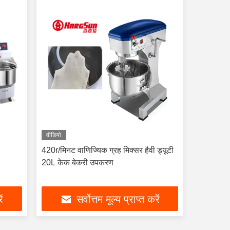
वीडियो
420r/मिनट वाणिज्यिक ग्रह मिक्सर हैवी ड्यूटी
20L केक बेकरी उपकरण
ें
सर्वोत्तम मूल्य प्राप्त करें