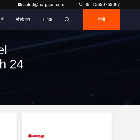
sale3@hargsun.com
86--13690769367
में
संपर्क करें
बोली
Hindi
el
ch 24