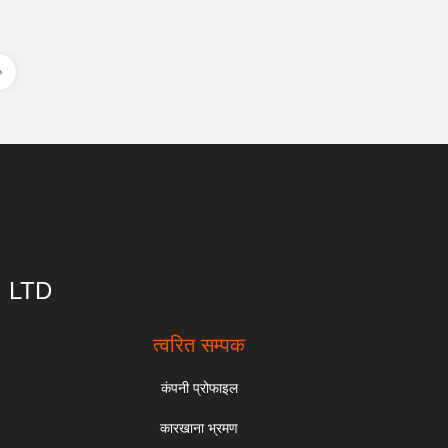
, LTD
त्वरित सम्पक
कंपनी प्रोफाइल
कारखाना भ्रमण