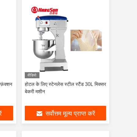
वीडियो
फ़ंक्शन
होटल के लिए स्टेनलेस स्टील स्टैंड 30L मिक्सर
बेकरी मशीन
ें
सर्वोत्तम मूल्य प्राप्त करें