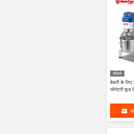
वीडियो
बेकरी के लिए 
प्लैनेटरी फूड 
सर