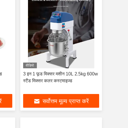
वीडियो
ंड
3 इन 1 फूड मिक्सर मशीन 10L 2.5kg 600w
स्टैंड मिक्सर कलर कस्टमाइज्ड
ें
सर्वोत्तम मूल्य प्राप्त करें