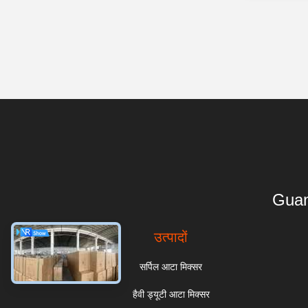
Guan
उत्पादों
सर्पिल आटा मिक्सर
हैवी ड्यूटी आटा मिक्सर