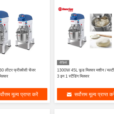
वीडियो
30 लीटर फ्रीक्वेंसी चेंजर
1300W 45L फूड मिक्सर मशीन / मल्टी
मिक्सर
3 इन 1 स्टैंडिंग मिक्सर
्वोत्तम मूल्य प्राप्त करें
सर्वोत्तम मूल्य प्राप्त कर