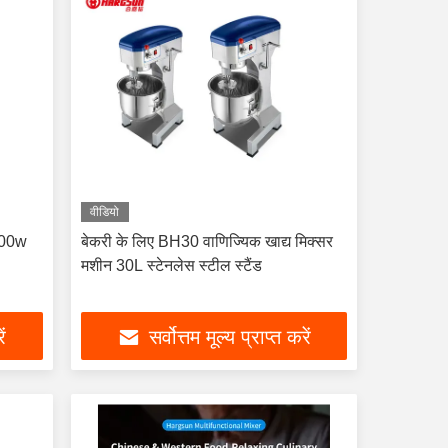
वीडियो
1500w
बेकरी के लिए BH30 वाणिज्यिक खाद्य मिक्सर
मशीन 30L स्टेनलेस स्टील स्टैंड
ें
सर्वोत्तम मूल्य प्राप्त करें