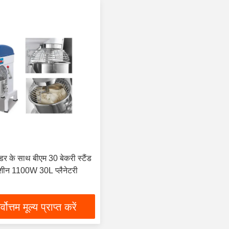
ेंडर के साथ बीएम 30 बेकरी स्टैंड
शीन 1100W 30L प्लैनेटरी
्वोत्तम मूल्य प्राप्त करें