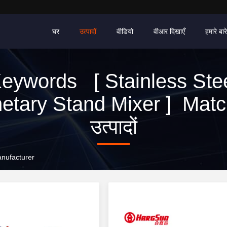
घर
उत्पादों
वीडियो
वीआर दिखाएँ
हमारे बारे 
eywords [ Stainless Ste
etary Stand Mixer ] Mat
उत्पादों
anufacturer